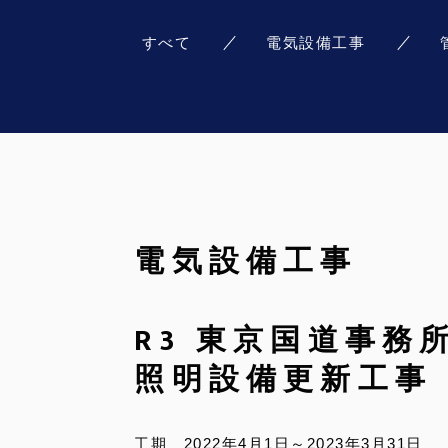
すべて
電気設備工事
電気設備工事
R3 東京国道事務
照明設備更新工事
工期 2022年4月1日～2023年3月31日