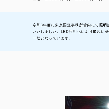
令和3年度に東京国道事務所管内にて照明
いたしました。LED照明化により環境に
一助となっています。