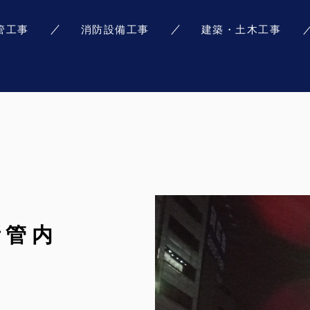
管工事
消防設備工事
建築・土木工事
所管内