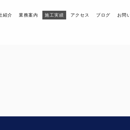
社紹介
業務案内
施工実績
アクセス
ブログ
お問
会社紹介
業務案内
施工実績
アクセス
ブログ
お問い合わせ
採用情報