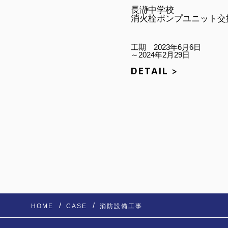
長瀞中学校
消火栓ポンプユニット交
工期 2023年6月6日
～2024年2月29日
DETAIL >
HOME
CASE
消防設備工事