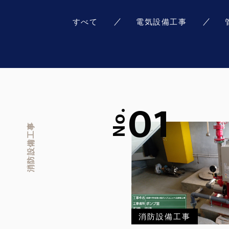
すべて
電気設備工事
01
No.
消防設備工事
消防設備工事