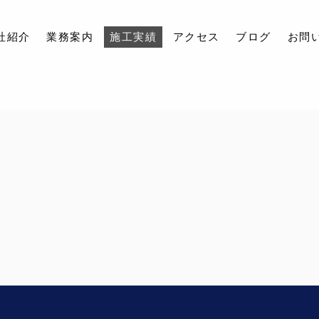
社紹介
業務案内
施工実績
アクセス
ブログ
お問
会社紹介
業務案内
施工実績
アクセス
ブログ
お問い合わせ
採用情報