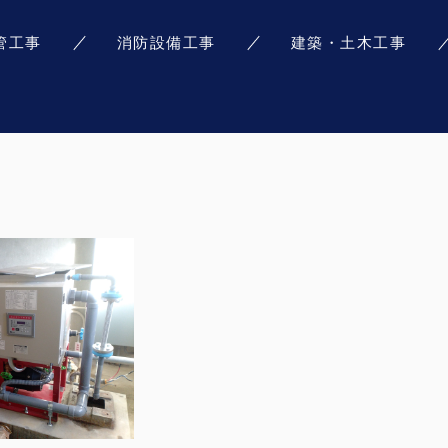
管工事
消防設備工事
建築・土木工事