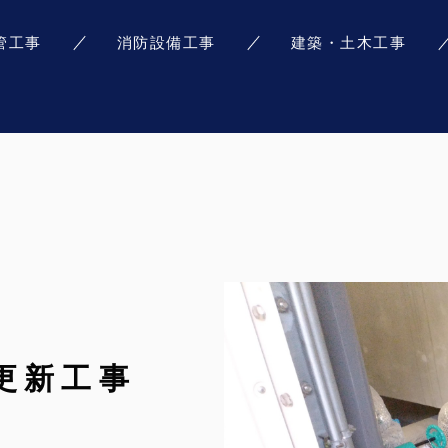
管工事
消防設備工事
建築・土木工事
更新工事