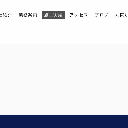
社紹介
業務案内
施工実績
アクセス
ブログ
お問
会社紹介
業務案内
施工実績
アクセス
ブログ
お問い合わせ
採用情報