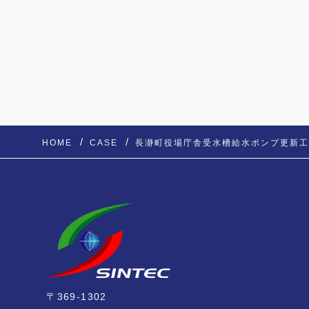
HOME
CASE
長瀞町役場庁舎受水槽給水ポンプ更新
〒369-1302