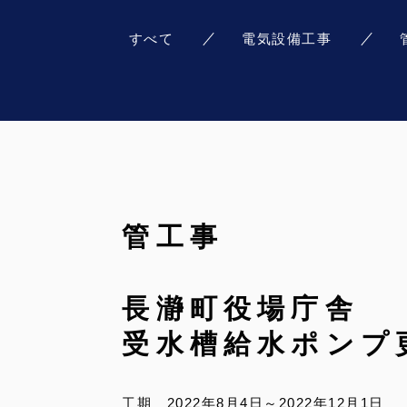
すべて
電気設備工事
管工事
長瀞町役場庁舎
受水槽給水ポンプ
工期 2022年8月4日～2022年12月1日