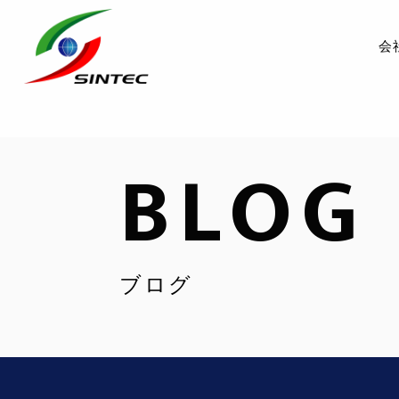
会
BLOG
ブログ