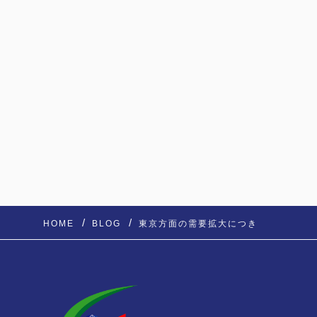
HOME
BLOG
東京方面の需要拡大につき