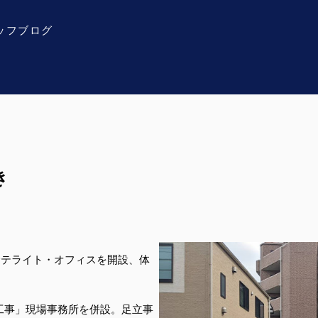
ッフブログ
き
サテライト・オフィスを開設、体
新工事」現場事務所を併設。足立事