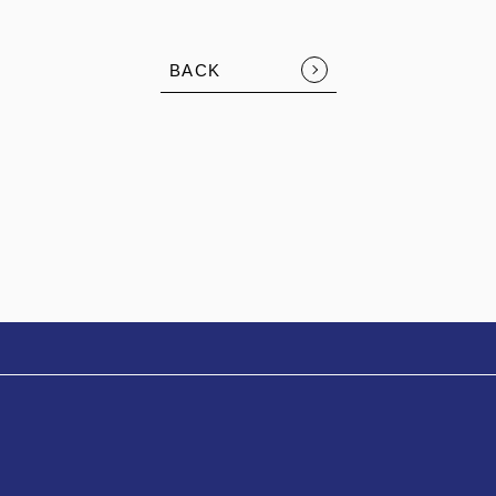
BACK
FOLLOW US: