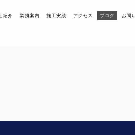
社紹介
業務案内
施工実績
アクセス
ブログ
お問
会社紹介
業務案内
施工実績
アクセス
ブログ
お問い合わせ
採用情報