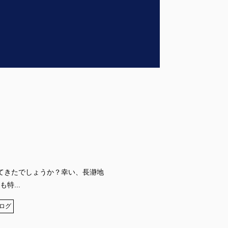
てきたでしょうか？幸い、長瀞地
特...
ログ