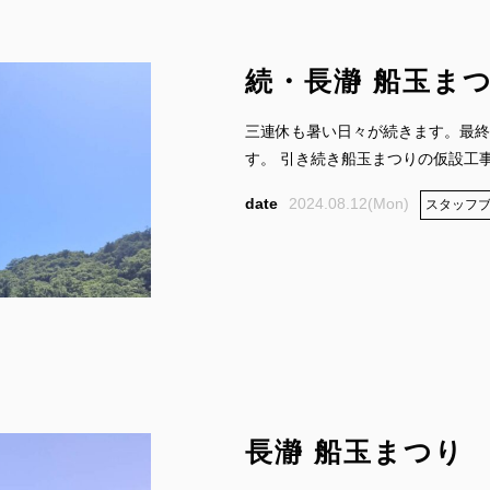
続・長瀞 船玉ま
三連休も暑い日々が続きます。最終
す。 引き続き船玉まつりの仮設工事を
2024.08.12(Mon)
スタッフ
長瀞 船玉まつり