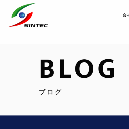
会
BLOG
ブログ