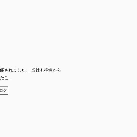
開催されました。 当社も準備から
こ...
ログ