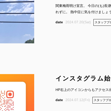
関東梅雨明け宣言。 今日の(も)長
れずに。 熱中症に気を付けましょう
2024.07.20(Sat)
スタッフブ
インスタグラム始
FOLLOW US:
HP右上のアイコンからもアクセス
2024.07.12(Fri)
スタッフブ