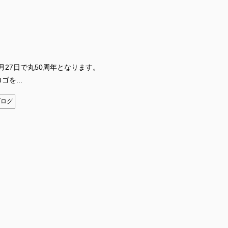
月27日で丸50周年となります。
を...
ブログ