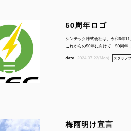
50周年ロゴ
シンテック株式会社は、令和6年11
これからの50年に向けて 50周年ロゴ
2024.07.22(Mon)
スタッフ
梅雨明け宣言