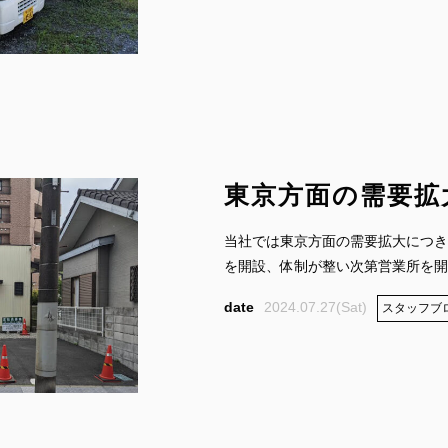
東京方面の需要拡
当社では東京方面の需要拡大につき
を開設、体制が整い次第営業所を開設
2024.07.27(Sat)
スタッフブ