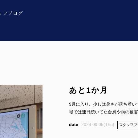
ッフブログ
あと1か月
9月に入り、少しは暑さが落ち着い
域では連日続いてた台風や雨の被害も
2024.09.05(Thu)
スタッフブ