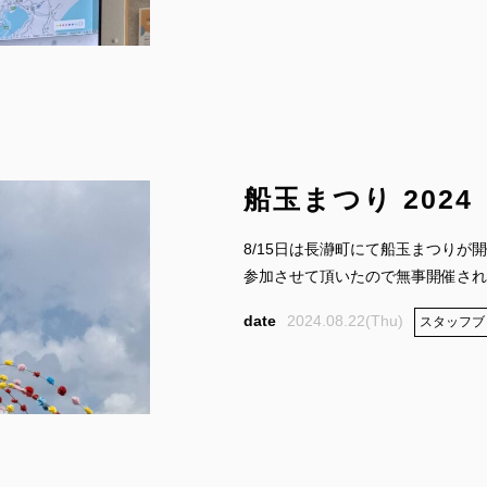
船玉まつり 2024
8/15日は長瀞町にて船玉まつりが
参加させて頂いたので無事開催された
2024.08.22(Thu)
スタッフブ