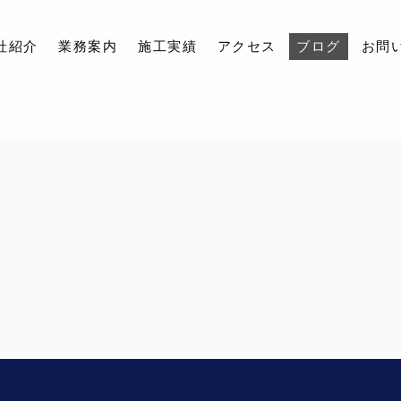
社紹介
業務案内
施工実績
アクセス
ブログ
お問
会社紹介
業務案内
施工実績
アクセス
ブログ
お問い合わせ
採用情報