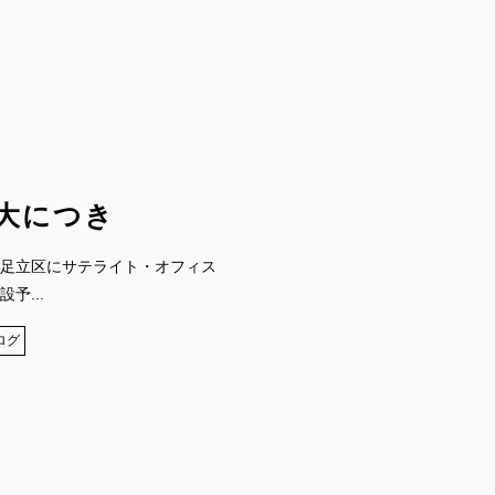
大につき
足立区にサテライト・オフィス
予...
ログ